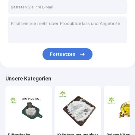
Fortsetzen
Unsere Kategorien
Diätetische
Kräuterauszugpulver
Reines Vitami