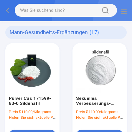
Mann-Gesundheits-Ergänzungen
(17)
Pulver Cas 171599-
Sexuelles
83-0 Sildenafil
Verbesserungs-
Sildenafil-Zitrat-
Preis:
$110.00/Kilograms
Preis:
$110.00/Kilograms
Pulver
Holen Sie sich aktuelle Preis
Holen Sie sich aktuelle Preis