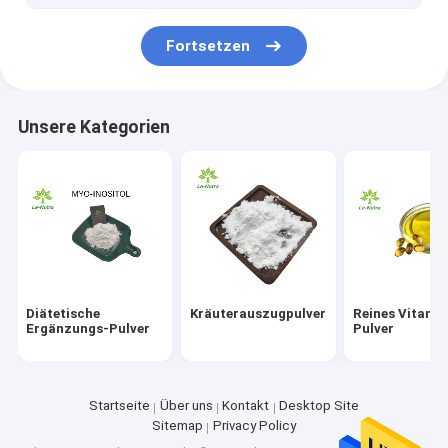
Fisetin-Pulver
Fortsetzen
Pulver des Coenzym-Q10
Unsere Kategorien
Diätetische
Kräuterauszugpulver
Reines Vitami
Ergänzungs-Pulver
Pulver
Startseite
Über uns
Kontakt
Desktop Site
Sitemap
Privacy Policy