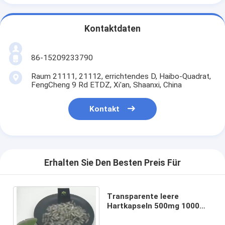
Kontaktdaten
86-15209233790
Raum 21111, 21112, errichtendes D, Haibo-Quadrat,
FengCheng 9 Rd ETDZ, Xi'an, Shaanxi, China
Kontakt
Erhalten Sie Den Besten Preis Für
Transparente leere
Hartkapseln 500mg 1000mg
HGC leeren Gelatinekapsel-
Größe 000