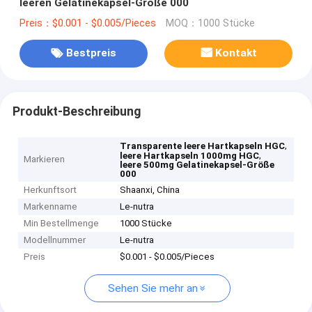
leeren Gelatinekapsel-Größe 000
Preis：$0.001 - $0.005/Pieces
MOQ：1000 Stücke
Bestpreis
Kontakt
Produkt-Beschreibung
,
Transparente leere Hartkapseln HGC
,
leere Hartkapseln 1000mg HGC
Markieren
leere 500mg Gelatinekapsel-Größe
000
Herkunftsort
Shaanxi, China
Markenname
Le-nutra
Min Bestellmenge
1000 Stücke
Modellnummer
Le-nutra
Preis
$0.001 - $0.005/Pieces
Sehen Sie mehr an