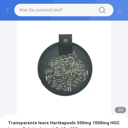
2
/
3
Transparente leere Hartkapseln 500mg 1000mg HGC